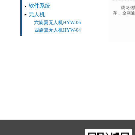
软件系统
骁龙8
存， 全网
无人机
六旋翼无人机HYW-06
四旋翼无人机HYW-04
分
页